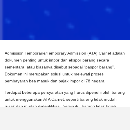
Admission Temporaire/Temporary Admission (ATA) Carnet adalah
dokumen penting untuk impor dan ekspor barang secara
sementara, atau biasanya disebut sebagai “paspor barang”.
Dokumen ini merupakan solusi untuk melewati proses
pembayaran bea masuk dan pajak impor di 78 negara.
Terdapat beberapa persyaratan yang harus dipenuhi oleh barang
untuk menggunakan ATA Carnet, seperti barang tidak mudah
rusak dan mudah diidentifikasi. Selain itu, barang tidak boleh
mengalami perubahan substansial dalam bentuknya, kecuali
untuk keausan normal karena penggunaan.