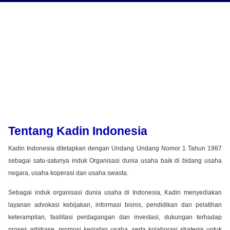
Tentang Kadin Indonesia
Kadin Indonesia ditetapkan dengan Undang Undang Nomor 1 Tahun 1987
sebagai satu-satunya induk Organisasi dunia usaha baik di bidang usaha
negara, usaha koperasi dan usaha swasta.
Sebagai induk organisasi dunia usaha di Indonesia, Kadin menyediakan
layanan advokasi kebijakan, informasi bisnis, pendidikan dan pelatihan
keterampilan, fasilitasi perdagangan dan investasi, dukungan terhadap
proses arbitrase, promosi kegiatan usaha, serta kolaborasi strategis untuk