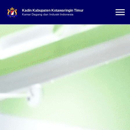
Kadin Kabupaten Kotawaringin Timur
Kamar Dagang dan Industri Indonesia