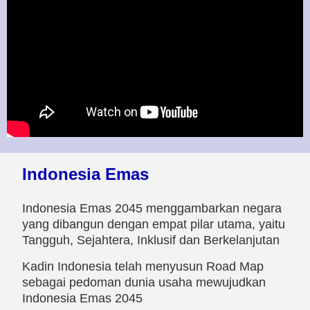
Indonesia Emas
Indonesia Emas 2045 menggambarkan negara
yang dibangun dengan empat pilar utama, yaitu
Tangguh, Sejahtera, Inklusif dan Berkelanjutan
Kadin Indonesia telah menyusun Road Map
sebagai pedoman dunia usaha mewujudkan
Indonesia Emas 2045